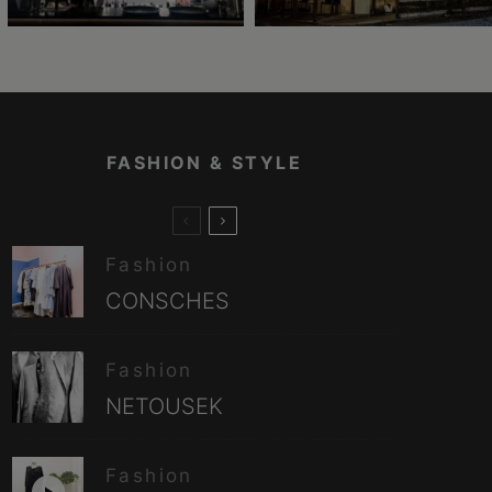
FASHION & STYLE
Fashion
CONSCHES
Fashion
NETOUSEK
Fashion