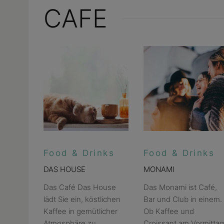
CAFE
Food & Drinks
Food & Drinks
DAS HOUSE
MONAMI
Das Café Das House
Das Monami ist Café,
lädt Sie ein, köstlichen
Bar und Club in einem.
Kaffee in gemütlicher
Ob Kaffee und
Atmosphäre zu
Croissant am Vormittag