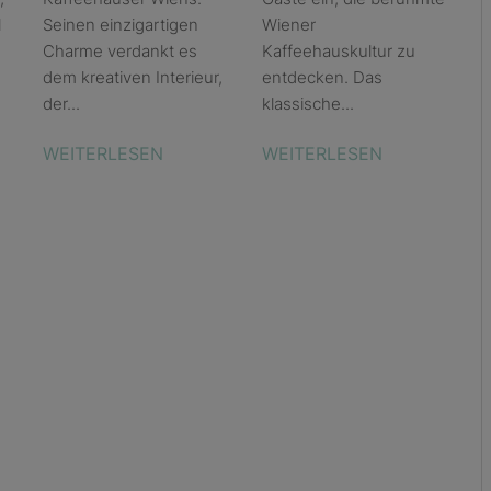
l
Seinen einzigartigen
Wiener
Charme verdankt es
Kaffeehauskultur zu
dem kreativen Interieur,
entdecken. Das
der...
klassische...
WEITERLESEN
WEITERLESEN