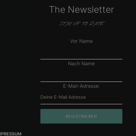
The Newsletter
STAY UP TO DATE
Vor Name
Nach Name
E-Mail-Adresse:
MPRESSUM
DATENSCHUTZ
COOKIES