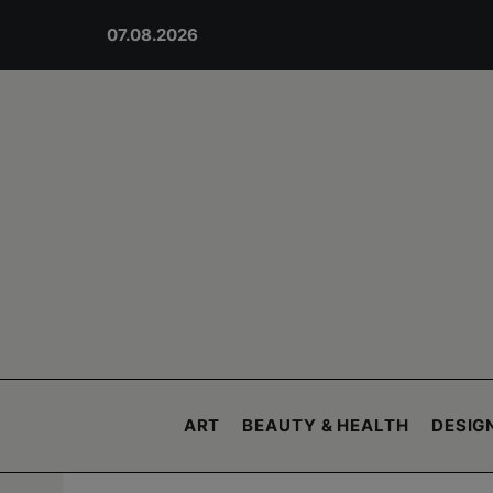
07.08.2026
ART
BEAUTY & HEALTH
DESIGN