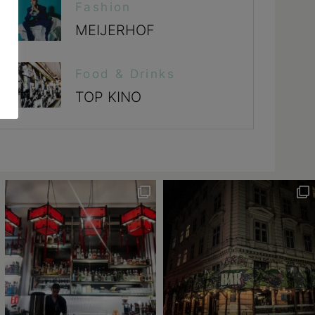
Fashion
MEIJERHOF
Food & Drinks
TOP KINO