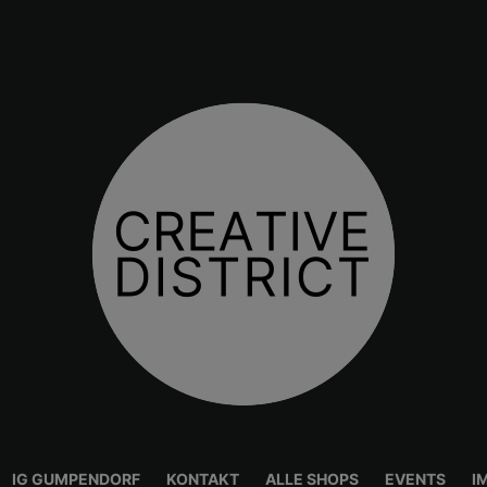
IG GUMPENDORF
KONTAKT
ALLE SHOPS
EVENTS
I