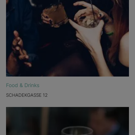
Food & Drinks
SCHADEKGASSE 12