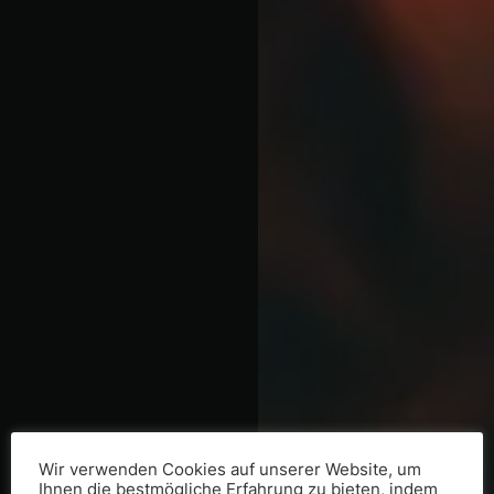
Wir verwenden Cookies auf unserer Website, um
Ihnen die bestmögliche Erfahrung zu bieten, indem