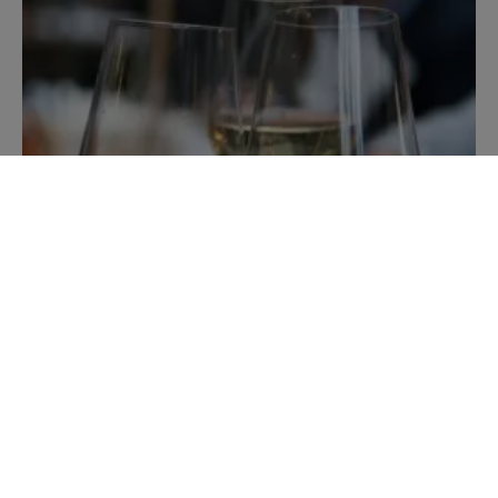
Food & Drinks
ABOUT WINE