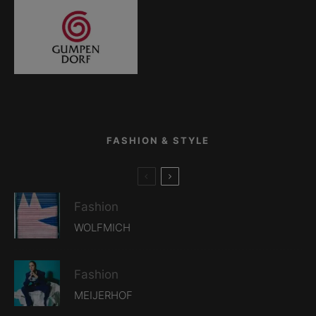
FASHION & STYLE
Fashion
WOLFMICH
Fashion
MEIJERHOF