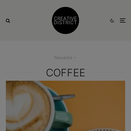
Neueste
COFFEE