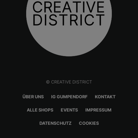
© CREATIVE DISTRICT
ÜBER UNS
IG GUMPENDORF
KONTAKT
ALLE SHOPS
EVENTS
IMPRESSUM
DATENSCHUTZ
COOKIES