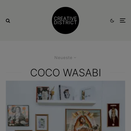
Neueste
COCO WASABI