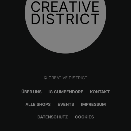
© CREATIVE DISTRICT
ÜBER UNS
IG GUMPENDORF
KONTAKT
ALLE SHOPS
EVENTS
IMPRESSUM
DATENSCHUTZ
COOKIES