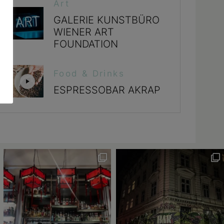
Art
GALERIE KUNSTBÜRO
WIENER ART
FOUNDATION
Food & Drinks
ESPRESSOBAR AKRAP