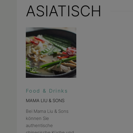
ASIATISCH
Food & Drinks
MAMA LIU & SONS
Bei Mama Liu & Sons
können Sie
authentische
chinesische Küche und