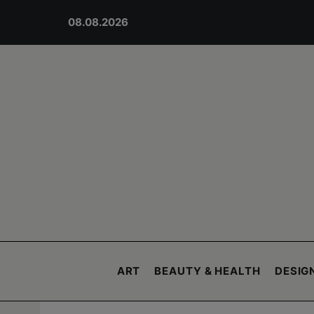
08.08.2026
ART
BEAUTY & HEALTH
DESIGN