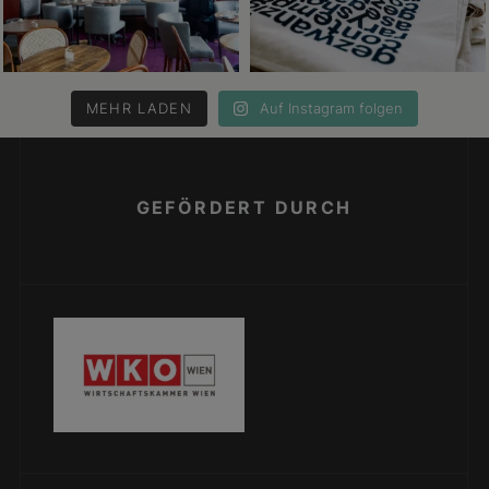
MEHR LADEN
Auf Instagram folgen
GEFÖRDERT DURCH