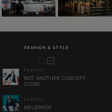
FASHION & STYLE
Fashion
NOT ANOTHER CONCEPT
STORE
Fashion
MEIJERHOF