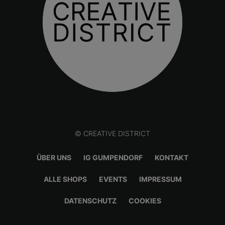
© CREATIVE DISTRICT
ÜBER UNS
IG GUMPENDORF
KONTAKT
ALLE SHOPS
EVENTS
IMPRESSUM
DATENSCHUTZ
COOKIES