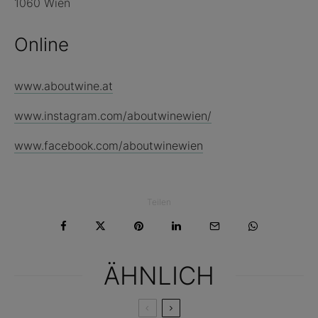
1060 Wien
Online
www.aboutwine.at
www.instagram.com/aboutwinewien/
www.facebook.com/aboutwinewien
Teilen
ÄHNLICH