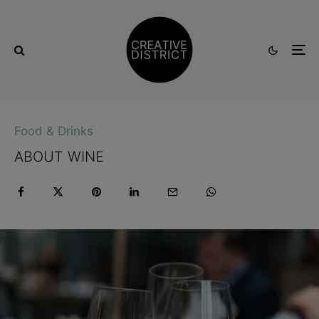
Food & Drinks
ABOUT WINE