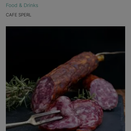
Food & Drinks
CAFE SPERL